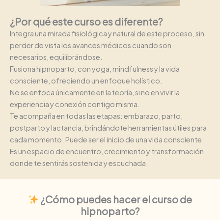
¿Por qué este curso es diferente?
Integra una mirada fisiológica y natural de este proceso, sin
perder de vista los avances médicos cuando son
necesarios, equilibrándose.
Fusiona hipnoparto, con yoga, mindfulness y la vida
consciente, ofreciendo un enfoque holístico.
No se enfoca únicamente en la teoría, si no en vivir la
experiencia y conexión contigo misma.
Te acompaña en todas las etapas: embarazo, parto,
postparto y lactancia, brindándote herramientas útiles para
cada momento. Puede ser el inicio de una vida consciente.
Es un espacio de encuentro, crecimiento y transformación,
donde te sentirás sostenida y escuchada.
¿Cómo puedes hacer el curso de
hipnoparto?