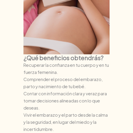
¿Qué beneficios obtendrás?
Recuperar la confianza en tu cuerpo y en tu
fuerza femenina.
Comprender el proceso del embarazo,
parto y nacimiento de tu bebé.
Contar con información clara y veraz para
tomar decisiones alineadas con lo que
deseas.
Vivir el embarazo y el parto desde la calma
y la seguridad, en lugar del miedo y la
incertidumbre.