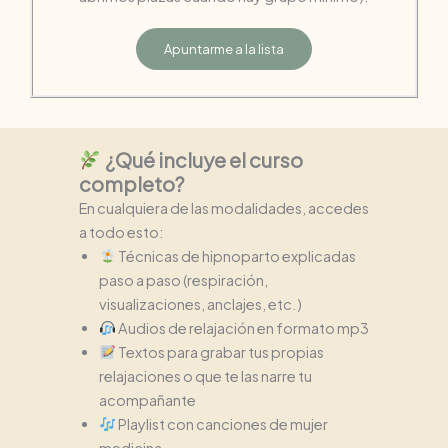
Apuntarme a la lista
¿Qué incluye el curso
completo?
En cualquiera de las modalidades, accedes
a todo esto:
Técnicas de hipnoparto explicadas
paso a paso (respiración,
visualizaciones, anclajes, etc.)
Audios de relajación en formato mp3
Textos para grabar tus propias
relajaciones o que te las narre tu
acompañante
Playlist con canciones de mujer
medicina