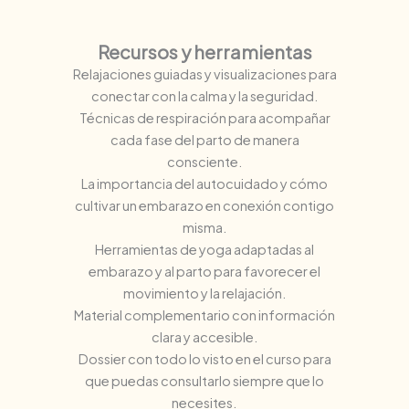
Recursos y herramientas
Relajaciones guiadas y visualizaciones para
conectar con la calma y la seguridad.
Técnicas de respiración para acompañar
cada fase del parto de manera
consciente.
La importancia del autocuidado y cómo
cultivar un embarazo en conexión contigo
misma.
Herramientas de yoga adaptadas al
embarazo y al parto para favorecer el
movimiento y la relajación.
Material complementario con información
clara y accesible.
Dossier con todo lo visto en el curso para
que puedas consultarlo siempre que lo
necesites.