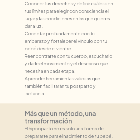
Conocer tus derechos y definir cuáles son
tus límites para elegir con consciencia el
lugar y las condiciones en las que quieres
dar a luz.
Conectar profundamente con tu
embarazo y fortalecer el vínculo con tu
bebé desde el vientre.
Reencontrarte con tu cuerpo, escucharlo
y darle el movimiento y el descanso que
necesita en cada etapa.
Aprender herramientas valiosas que
también facilitarán tu postparto y
lactancia.
Más que un método, una
transformación
El hipnoparto no es solo una forma de
prepararte para el nacimiento de tu bebé.