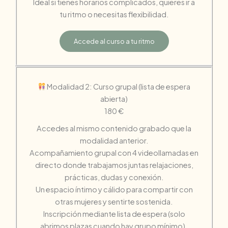
Ideal si tienes horarios complicados, quieres ir a
tu ritmo o necesitas flexibilidad.
Accede al curso a tu ritmo
Modalidad 2: Curso grupal (lista de espera
abierta)
180 €
Accedes al mismo contenido grabado que la
modalidad anterior.
Acompañamiento grupal con 4 videollamadas en
directo donde trabajamos juntas relajaciones,
prácticas, dudas y conexión.
Un espacio íntimo y cálido para compartir con
otras mujeres y sentirte sostenida.
Inscripción mediante lista de espera (solo
abrimos plazas cuando hay grupo mínimo).