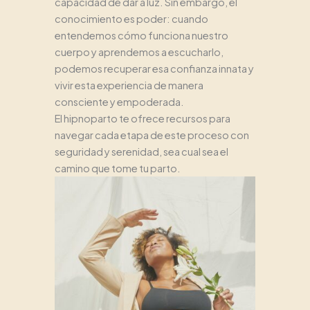
capacidad de dar a luz. Sin embargo, el
conocimiento es poder: cuando
entendemos cómo funciona nuestro
cuerpo y aprendemos a escucharlo,
podemos recuperar esa confianza innata y
vivir esta experiencia de manera
consciente y empoderada.
El hipnoparto te ofrece recursos para
navegar cada etapa de este proceso con
seguridad y serenidad, sea cual sea el
camino que tome tu parto.