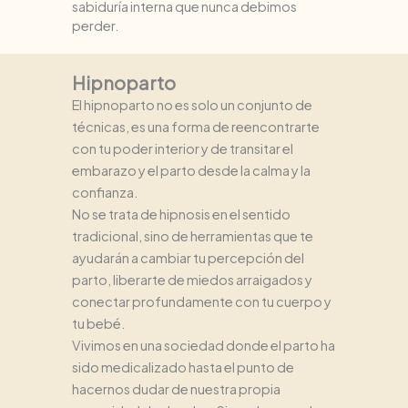
sabiduría interna que nunca debimos
perder.
Hipnoparto
El hipnoparto no es solo un conjunto de
técnicas, es una forma de reencontrarte
con tu poder interior y de transitar el
embarazo y el parto desde la calma y la
confianza.
No se trata de hipnosis en el sentido
tradicional, sino de herramientas que te
ayudarán a cambiar tu percepción del
parto, liberarte de miedos arraigados y
conectar profundamente con tu cuerpo y
tu bebé.
Vivimos en una sociedad donde el parto ha
sido medicalizado hasta el punto de
hacernos dudar de nuestra propia