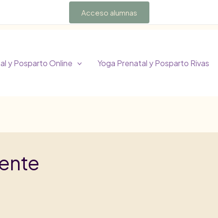
Acceso alumnas
al y Posparto Online
Yoga Prenatal y Posparto Rivas
ente