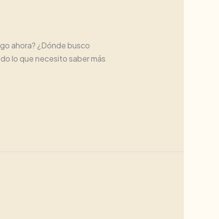
hago ahora? ¿Dónde busco
odo lo que necesito saber más