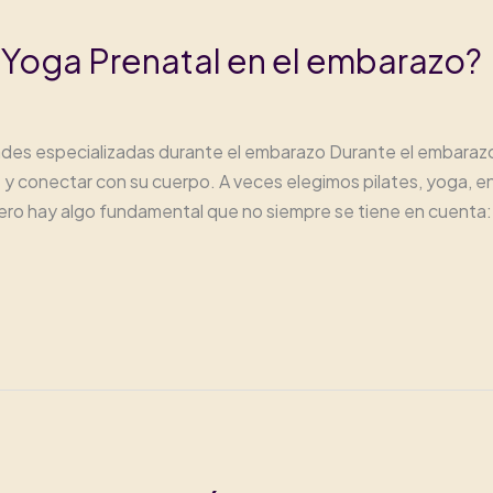
 Yoga Prenatal en el embarazo?
dades especializadas durante el embarazo Durante el embarazo
y conectar con su cuerpo. A veces elegimos pilates, yoga, en
ero hay algo fundamental que no siempre se tiene en cuenta: 