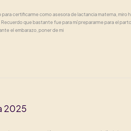
para certificarme como asesora de lactancia materna, miro ha
ia. Recuerdo que bastante fue para mí prepararme para el part
rante el embarazo, poner de mi
a 2025