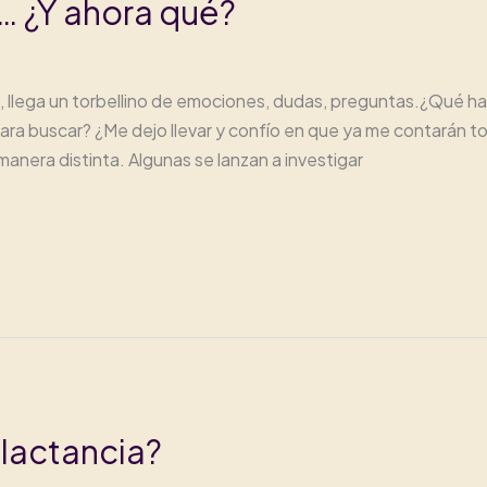
 ¿Y ahora qué?
a, llega un torbellino de emociones, dudas, preguntas.¿Qué 
ara buscar? ¿Me dejo llevar y confío en que ya me contarán t
anera distinta. Algunas se lanzan a investigar
 lactancia?