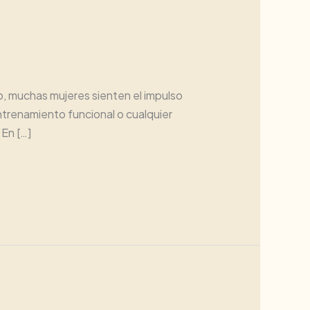
, muchas mujeres sienten el impulso
trenamiento funcional o cualquier
En […]