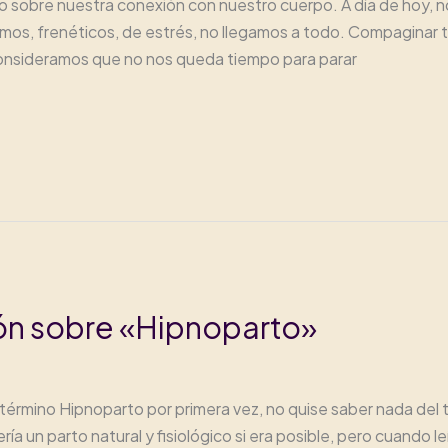
sobre nuestra conexión con nuestro cuerpo. A día de hoy, nos
amos, frenéticos, de estrés, no llegamos a todo. Compaginar t
onsideramos que no nos queda tiempo para parar
ión sobre «Hipnoparto»
 término Hipnoparto por primera vez, no quise saber nada de
ía un parto natural y fisiológico si era posible, pero cuando l