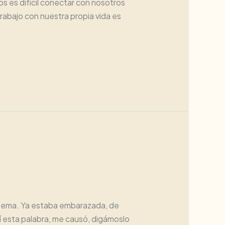
 es difícil conectar con nosotros
rabajo con nuestra propia vida es
l tema. Ya estaba embarazada, de
eí esta palabra, me causó, digámoslo